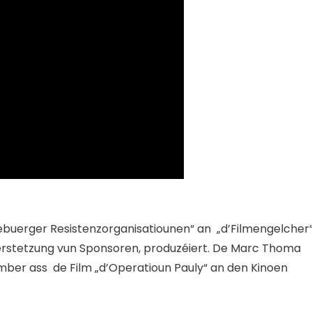
zebuerger Resistenzorganisatiounen“ an
„d’Filmengelcher
nerstetzung vun Sponsoren, produzéiert. De Marc Thoma
mber ass
de Film „d’Operatioun Pauly“ an den Kinoen