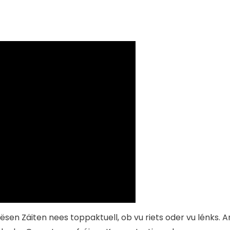
sen Zäiten nees toppaktuell, ob vu riets oder vu lénks. A