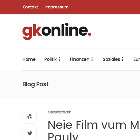
Kontakt
Impressum
Home
Politik
Finanzen
Soziales
Eu
Blog Post
Gesellschaft
Neie Film vum 
Pauly