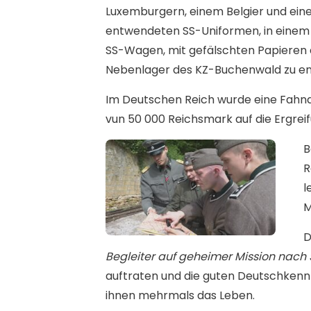
Luxemburgern, einem Belgier und ein
entwendeten SS-Uniformen, in einem
SS-Wagen, mit gefälschten Papieren
Nebenlager des KZ-Buchenwald zu 
Im Deutschen Reich wurde eine Fahn
vun 50 000 Reichsmark auf die Ergreif
B
R
l
M
D
Begleiter auf geheimer Mission nac
auftraten und die guten Deutschkenn
ihnen mehrmals das Leben.