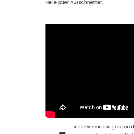
Hei e puer Ausschnëtter.
xtremismus ass grad an dë