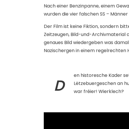
Nach einer Benzinpanne, einem Gewa
wurden die vier falschen SS – Männer
Der Film ist keine Fiktion, sondern bi
Zeitzeugen, Bild-und-Archivmaterial 
genaues Bild wiedergeben was damals 
Nazischergen in einem regelrechte
en historesche Kader s
D
Lëtzebuergeschen an hu
war fréier! Wierklech?