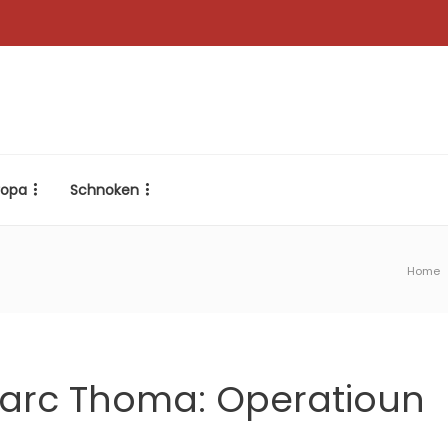
ropa
Schnoken
Home
Marc Thoma: Operatioun