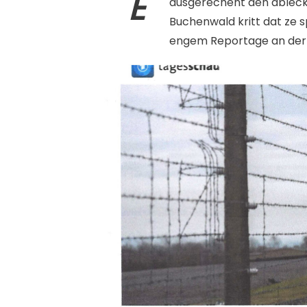
E
ausgerechent den abléck
Buchenwald kritt dat ze 
engem Reportage an der 