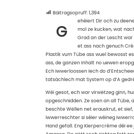
Bäitragsopruff:
1,394
ehéiert Dir och zu deen
G
mol ze kucken, wat nac
Grad an der Lescht war 
et ass nach genuch Crèm
Plastik vum Tübe ass wuel bewosst es
ass, de ganzen Inhalt no uewen eropg
Ech iwwerloossen Iech do d’Entscheed
tatsächlech mat System op d’A gedré
Wéi gesot, ech war virwëtzeg ginn, hu
opgeschnidden. Ze soen an all Tübe, 
beschte Wëllen net erauskrut, et sief
Iwwerreschter si séier wéineg iwwer
Hand gefall. Eng Kierpercrème déi ee 