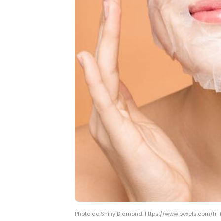
Photo de Shiny Diamond: https://www.pexels.com/