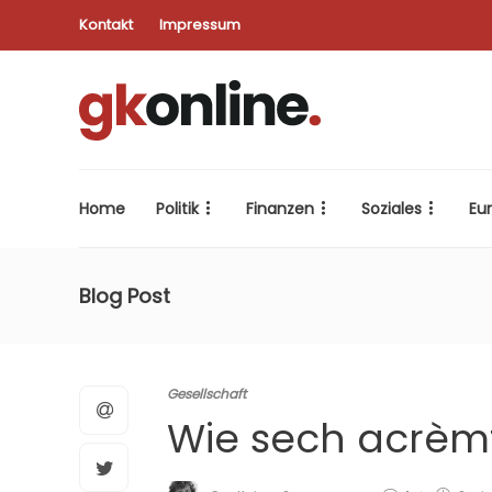
Kontakt
Impressum
Home
Politik
Finanzen
Soziales
Eu
Blog Post
Gesellschaft
Wie sech acrèmt