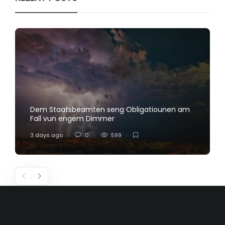
Dem Staatsbeamten seng Obligatiounen am
Fall vun engem Dimmer
3 days ago
0
599