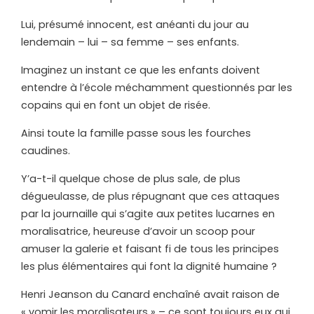
Lui, présumé innocent, est anéanti du jour au
lendemain – lui – sa femme – ses enfants.
Imaginez un instant ce que les enfants doivent
entendre à l’école méchamment questionnés par les
copains qui en font un objet de risée.
Ainsi toute la famille passe sous les fourches
caudines.
Y’a-t-il quelque chose de plus sale, de plus
dégueulasse, de plus répugnant que ces attaques
par la journaille qui s’agite aux petites lucarnes en
moralisatrice, heureuse d’avoir un scoop pour
amuser la galerie et faisant fi de tous les principes
les plus élémentaires qui font la dignité humaine ?
Henri Jeanson du Canard enchaîné avait raison de
« vomir les moralisateurs » – ce sont toujours eux qui