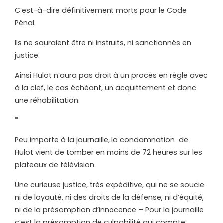
C’est-à-dire définitivement morts pour le Code
Pénal.
Ils ne sauraient être ni instruits, ni sanctionnés en
justice.
Ainsi Hulot n’aura pas droit à un procès en règle avec
à la clef, le cas échéant, un acquittement et donc
une réhabilitation.
*
Peu importe à la journaille, la condamnation de
Hulot vient de tomber en moins de 72 heures sur les
plateaux de télévision.
Une curieuse justice, très expéditive, qui ne se soucie
ni de loyauté, ni des droits de la défense, ni d’équité,
ni de la présomption d’innocence – Pour la journaille
c’est la présomption de culpabilité qui compte.