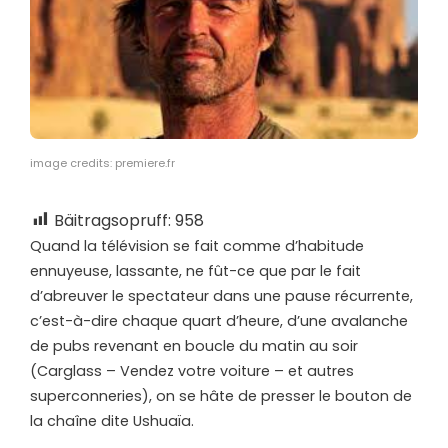
image credits: premiere.fr
Bäitragsopruff:
958
Q
uand la télévision se fait comme d’habitude
ennuyeuse, lassante, ne fût-ce que par le fait
d’abreuver le spectateur dans une pause récurrente,
c’est-à-dire chaque quart d’heure, d’une avalanche
de pubs revenant en boucle du matin au soir
(Carglass – Vendez votre voiture – et autres
superconneries), on se hâte de presser le bouton de
la chaîne dite Ushuaïa.