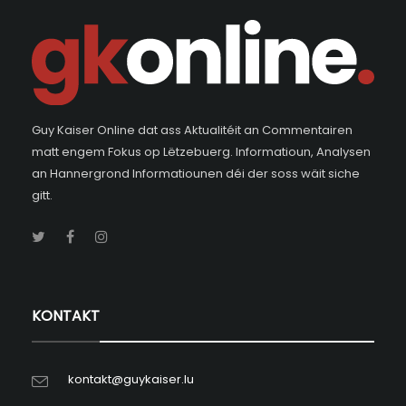
Guy Kaiser Online dat ass Aktualitéit an Commentairen
matt engem Fokus op Lëtzebuerg. Informatioun, Analysen
an Hannergrond Informatiounen déi der soss wäit siche
gitt.
KONTAKT
kontakt@guykaiser.lu