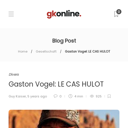
0
Blog Post
Home
Gesellschaft
Gaston Vogel: LE CAS HULOT
Divers
Gaston Vogel: LE CAS HULOT
Guy Kaiser
,
5 years ago
0
4 min
925