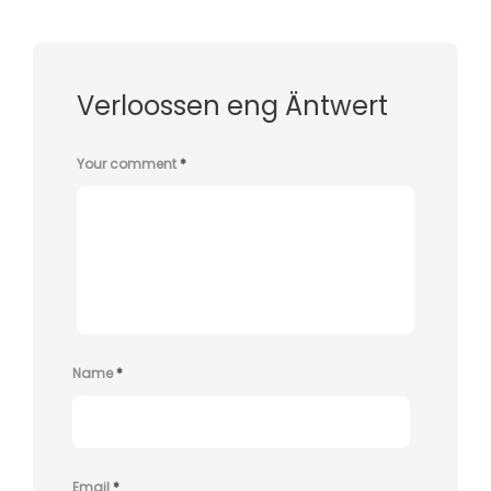
Verloossen eng Äntwert
Your comment
*
Name
*
Email
*