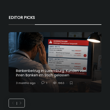
EDITOR PICKS
Bankenbetrug in Luxemburg: Kunden von
ihren Banken im Stich gelassen
3 months ago
1
1963