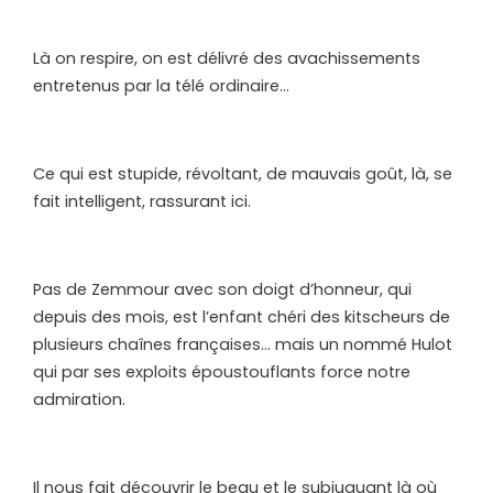
Là on respire, on est délivré des avachissements
entretenus par la télé ordinaire…
Ce qui est stupide, révoltant, de mauvais goût, là, se
fait intelligent, rassurant ici.
Pas de Zemmour avec son doigt d’honneur, qui
depuis des mois, est l’enfant chéri des kitscheurs de
plusieurs chaînes françaises… mais un nommé Hulot
qui par ses exploits époustouflants force notre
admiration.
Il nous fait découvrir le beau et le subjuguant là où