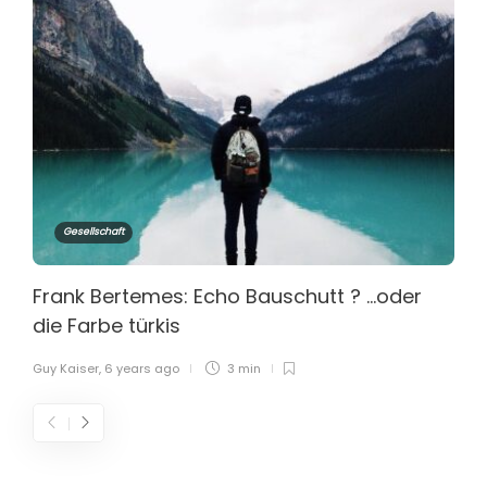
Gesellschaft
Frank Bertemes: Echo Bauschutt ? …oder
die Farbe türkis
Guy Kaiser
,
6 years ago
3 min