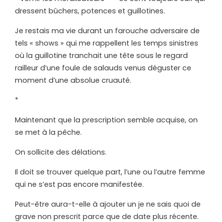
dressent bûchers, potences et guillotines.
Je restais ma vie durant un farouche adversaire de
tels « shows » qui me rappellent les temps sinistres
où la guillotine tranchait une tête sous le regard
railleur d’une foule de salauds venus déguster ce
moment d’une absolue cruauté.
*
Maintenant que la prescription semble acquise, on
se met à la pêche.
On sollicite des délations.
Il doit se trouver quelque part, l’une ou l’autre femme
qui ne s’est pas encore manifestée.
Peut-être aura-t-elle à ajouter un je ne sais quoi de
grave non prescrit parce que de date plus récente.