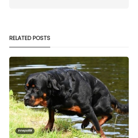
RELATED POSTS
Innepolitik