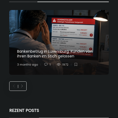
Bankenbetrug in Luxemburg: Kunden von
ihren Banken im Stich gelassen
3 months ago
1
1972
REZENT POSTS