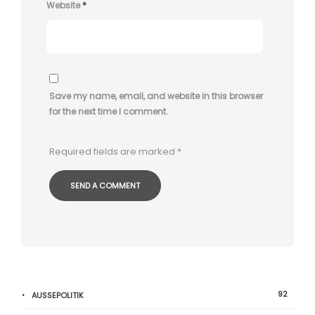
Website
*
Save my name, email, and website in this browser
for the next time I comment.
Required fields are marked
*
92
AUSSEPOLITIK