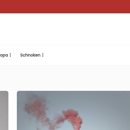
ropa
Schnoken