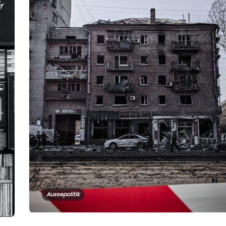
Aussepolitik