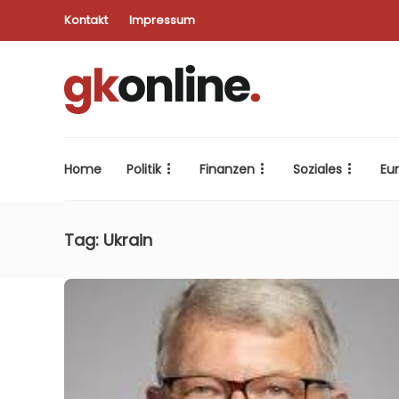
Kontakt
Impressum
Home
Politik
Finanzen
Soziales
Eu
Tag:
Ukrain