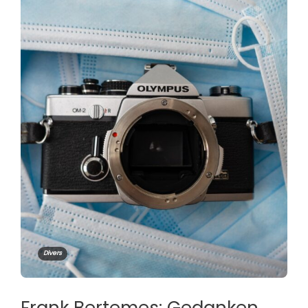
Divers
Frank Bertemes: Gedanken