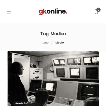
0
Tag:
Medien
Home
Medien
Gesellschaft