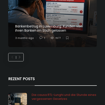
Bankenbetrug in Luxemburg: Kunden von
ihren Banken im Stich gelassen
3 months ago
1
1977
REZENT POSTS
Die causa RTL-Lunghi und die Stunde eines
vergessenen Gesetzes