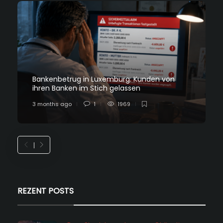
Bankenbetrug in Luxemburg: Kunden von
ihren Banken im Stich gelassen
3 months ago
1
1969
REZENT POSTS