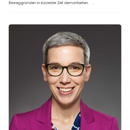
Beweggründen in kürzester Zeit demontierten. ...