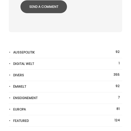
92
AUSSEPOLITIK
1
DIGITAL WELT
355
DIVERS
92
ËMWELT
7
ENSEIGNEMENT
81
EUROPA
124
FEATURED