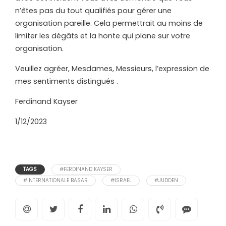
n’êtes pas du tout qualifiés pour gérer une
organisation pareille. Cela permettrait au moins de
limiter les dégâts et la honte qui plane sur votre
organisation.
Veuillez agréer, Mesdames, Messieurs, l
’
expression de
mes sentiments distingués .
Ferdinand Kayser
1/12/2023
TAGS
#FERDINAND KAYSER
#INTERNATIONALE BASAR
#ISRAEL
#JUDDEN