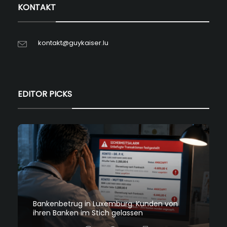
KONTAKT
kontakt@guykaiser.lu
EDITOR PICKS
Bankenbetrug in Luxemburg: Kunden von
ihren Banken im Stich gelassen