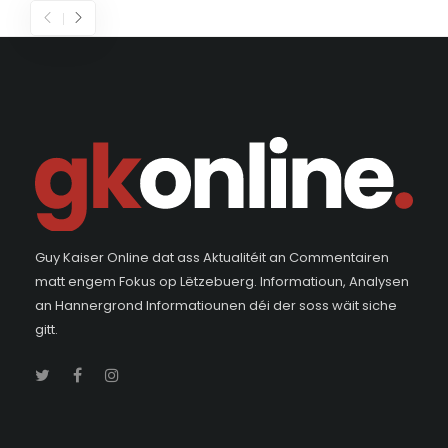
Guy Kaiser Online dat ass Aktualitéit an Commentairen
matt engem Fokus op Lëtzebuerg. Informatioun, Analysen
an Hannergrond Informatiounen déi der soss wäit siche
gitt.