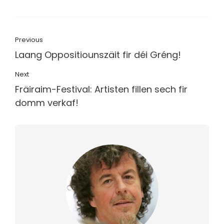
Previous
Laang Oppositiounszäit fir déi Gréng!
Next
Fräiraim-Festival: Artisten fillen sech fir
domm verkaf!