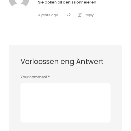
Sie dollen all denissionneieren
3 years ago
Reply
Verloossen eng Äntwert
Your comment
*