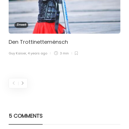
Ëmwelt
Den Trottinettemënsch
Guy Kaiser
,
4 years ago
3 min
5 COMMENTS