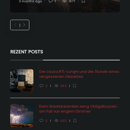
3 months ago
1
1977
REZENT POSTS
Die causa RTL-Lunghi und die Stunde eines
vergessenen Gesetzes
0
884
Dem Staatsbeamten seng Obligatiounen
am Fall vun engem Dimmer
0
683