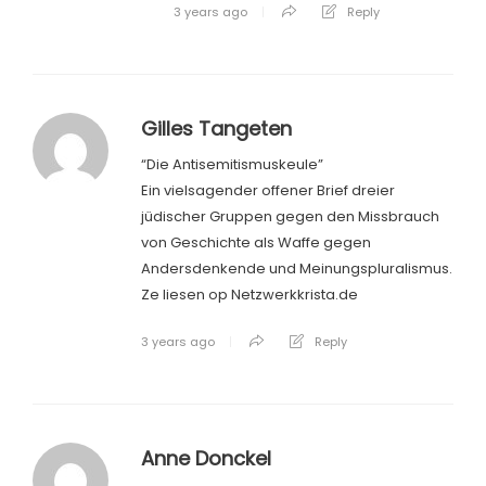
3 years ago
Reply
Gilles Tangeten
“Die Antisemitismuskeule”
Ein vielsagender offener Brief dreier
jüdischer Gruppen gegen den Missbrauch
von Geschichte als Waffe gegen
Andersdenkende und Meinungspluralismus.
Ze liesen op Netzwerkkrista.de
3 years ago
Reply
Anne Donckel