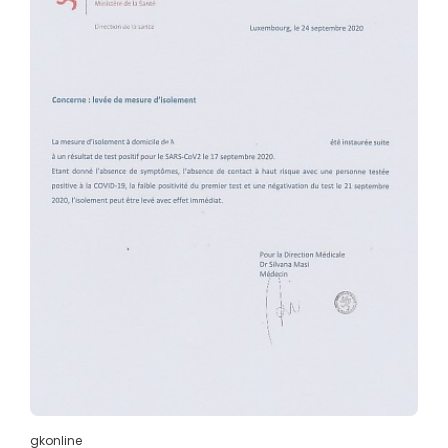
gkonline