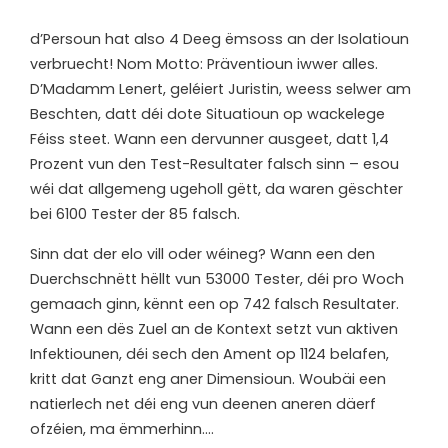
d’
Persoun hat also 4 Deeg ëmsoss an der Isolatioun
verbruecht! Nom Motto: Präventioun iwwer alles.
D’Madamm Lenert, geléiert Juristin, weess selwer am
Beschten, datt déi dote Situatioun op wackelege
Féiss steet. Wann een dervunner ausgeet, datt 1,4
Prozent vun den Test-Resultater falsch sinn – esou
wéi dat allgemeng ugeholl gëtt, da waren gëschter
bei 6100 Tester der 85 falsch.
Sinn dat der elo vill oder wéineg? Wann een den
Duerchschnëtt hëllt vun 53000 Tester, déi pro Woch
gemaach ginn, kënnt een op 742 falsch Resultater.
Wann een dës Zuel an de Kontext setzt vun aktiven
Infektiounen, déi sech den Ament op 1124 belafen,
kritt dat Ganzt eng aner Dimensioun. Woubäi een
natierlech net déi eng vun deenen aneren däerf
ofzéien, ma ëmmerhinn….