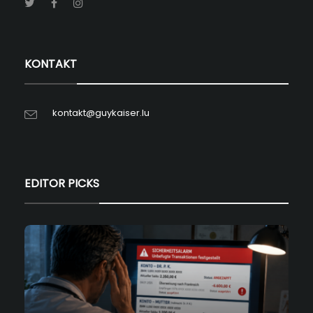
KONTAKT
kontakt@guykaiser.lu
EDITOR PICKS