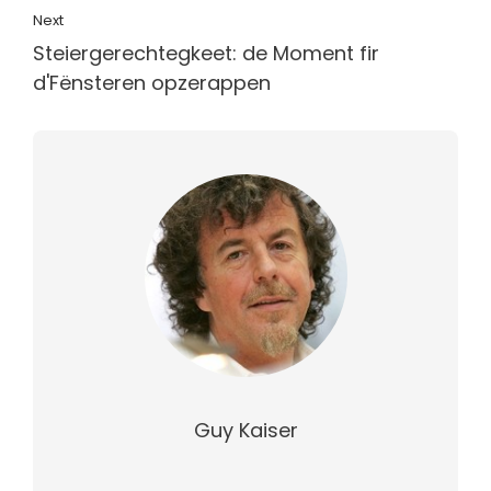
Next
Steiergerechtegkeet: de Moment fir
d'Fënsteren opzerappen
Guy Kaiser