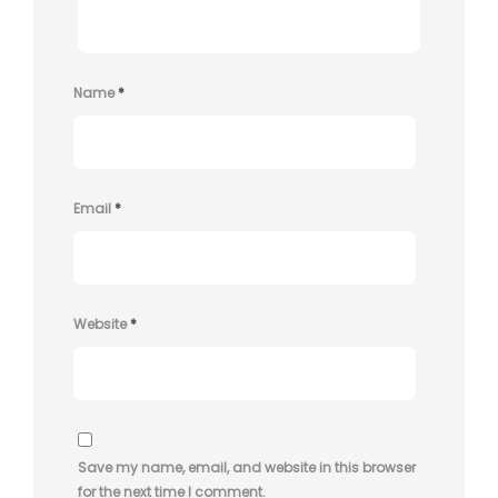
Name
*
Email
*
Website
*
Save my name, email, and website in this browser
for the next time I comment.