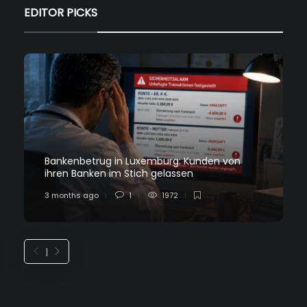
EDITOR PICKS
Bankenbetrug in Luxemburg: Kunden von
ihren Banken im Stich gelassen
3 months ago
1
1972