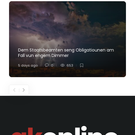
Dem Staatsbeamten seng Obligatiounen am
Fall vun engem Dimmer
5 days ago
0
653