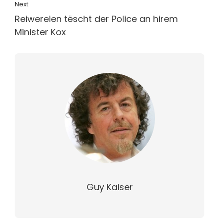
Next
Reiwereien tëscht der Police an hirem
Minister Kox
Guy Kaiser