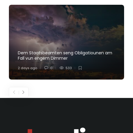
Dem Staatsbeamten seng Obligatiounen am
Fall vun engem Dimmer
2 days ago
0
533