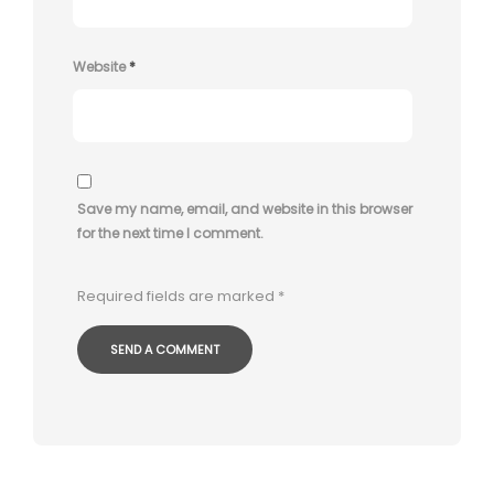
Website
*
Save my name, email, and website in this browser
for the next time I comment.
Required fields are marked
*