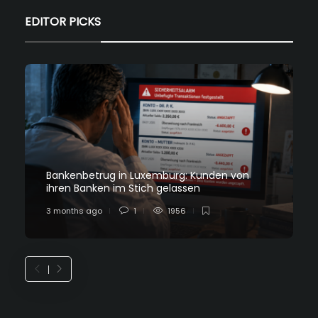
EDITOR PICKS
Bankenbetrug in Luxemburg: Kunden von
ihren Banken im Stich gelassen
3 months ago
1
1956