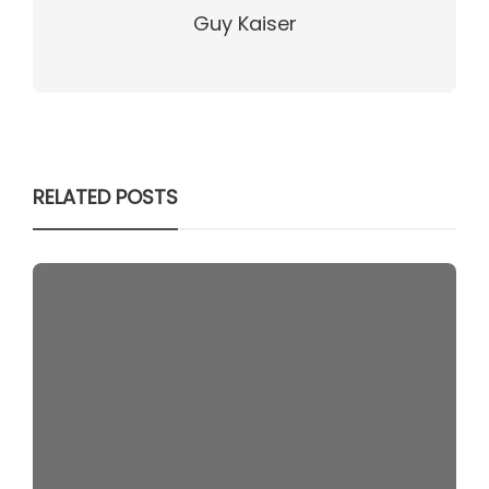
Guy Kaiser
RELATED POSTS