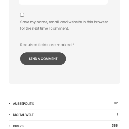
Save my name, email, and website in this browser
for the next time I comment.
Required fields are marked
*
92
AUSSEPOLITIK
1
DIGITAL WELT
355
DIVERS