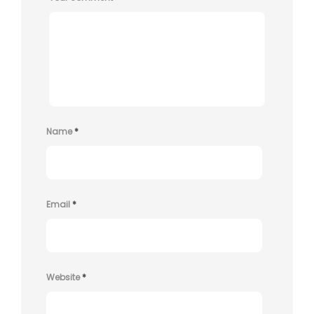
Name
*
Email
*
Website
*