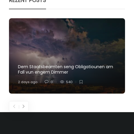
REZENT POSTS
Dem Staatsbeamten seng Obligatiounen am
Fall vun engem Dimmer
2 days ago
0
540