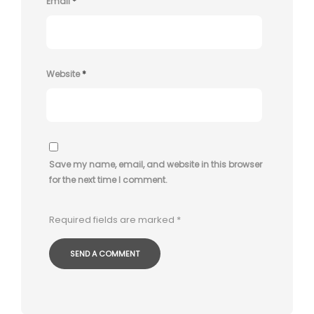
Email
*
Website
*
Save my name, email, and website in this browser
for the next time I comment.
Required fields are marked
*