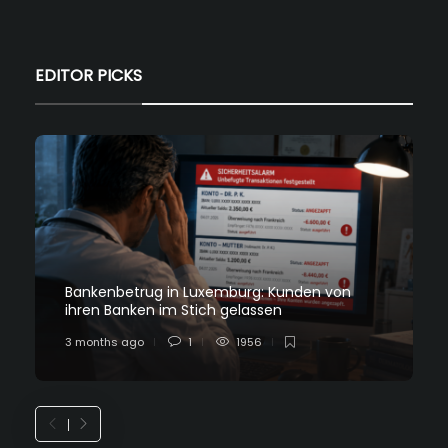
EDITOR PICKS
Bankenbetrug in Luxemburg: Kunden von
ihren Banken im Stich gelassen
3 months ago
1
1956