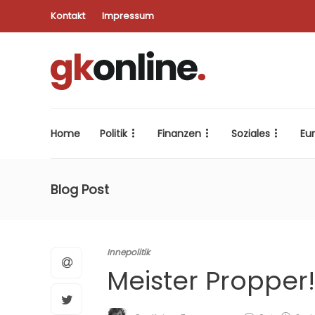
Kontakt
Impressum
Home
Politik
Finanzen
Soziales
Eu
Blog Post
Innepolitik
Meister Propper