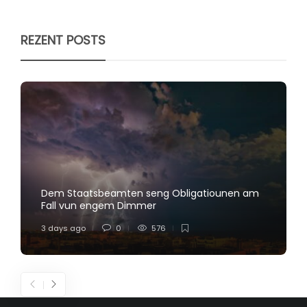
REZENT POSTS
Dem Staatsbeamten seng Obligatiounen am
Fall vun engem Dimmer
3 days ago
0
576