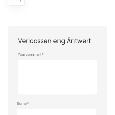
Verloossen eng Äntwert
Your comment
*
Name
*