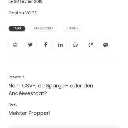
Le 28 février 2019.
Gaston VOGEL
TAGS
#NORDKOREA
#TRUMP
Previous
Nom CSV-, de Spargel- oder den
Andéiwestaat?
Next
Meister Propper!