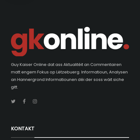
Guy Kaiser Online dat ass Aktualitéit an Commentairen
matt engem Fokus op Lëtzebuerg. Informatioun, Analysen
an Hannergrond Informatiounen déi der soss wäit siche
gitt.
KONTAKT