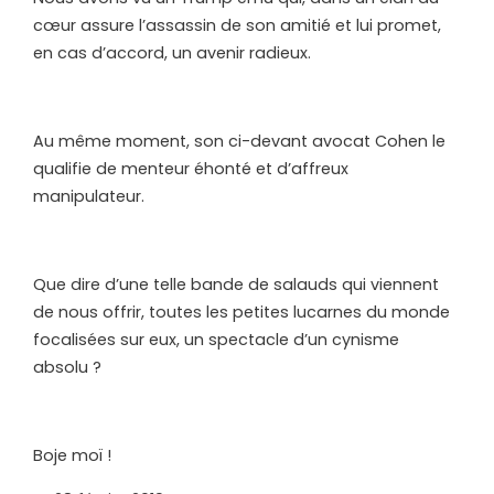
cœur assure l’assassin de son amitié et lui promet,
en cas d’accord, un avenir radieux.
Au même moment, son ci-devant avocat Cohen le
qualifie de menteur éhonté et d’affreux
manipulateur.
Que dire d’une telle bande de salauds qui viennent
de nous offrir, toutes les petites lucarnes du monde
focalisées sur eux, un spectacle d’un cynisme
absolu ?
Boje moï !