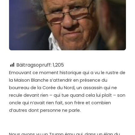
Bäitragsopruff:
1,205
Emouvant ce moment historique qui a vu le rustre de
la Maison Blanche s’attendrir en présence du
bourreau de la Corée du Nord, un assassin qui ne
recule devant rien – qui tue quand cela lui plaît – son
oncle qui n’avait rien fait, son frère et combien
d’autres dont personne ne parle.
Nous avons vu un Trump ému qui, dans un élan du