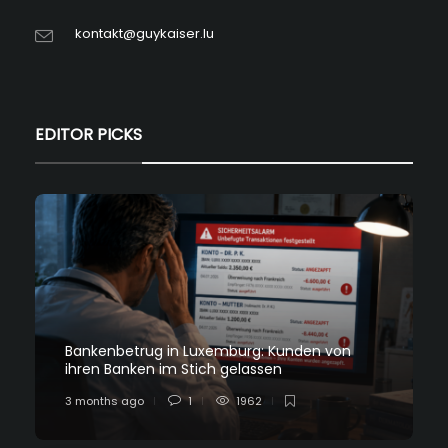
kontakt@guykaiser.lu
EDITOR PICKS
Bankenbetrug in Luxemburg: Kunden von
ihren Banken im Stich gelassen
3 months ago
1
1962