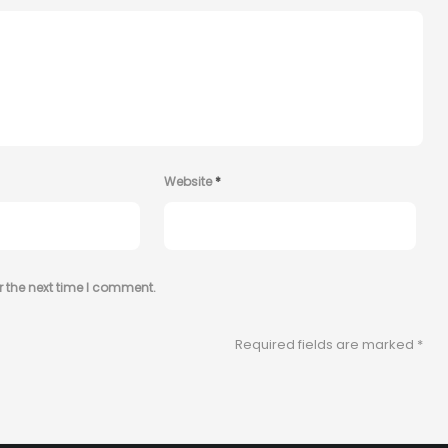
Website
*
r the next time I comment.
Required fields are marked
*