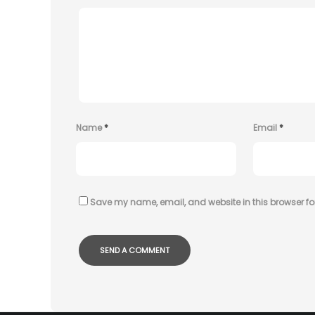
Name
*
Email
*
Save my name, email, and website in this browser fo