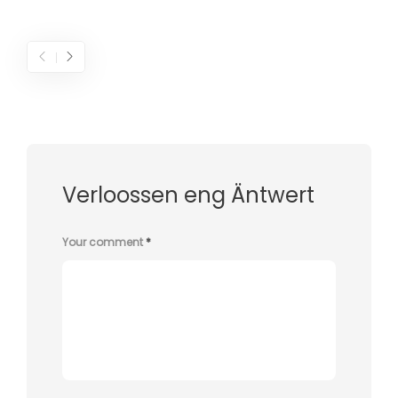
Verloossen eng Äntwert
Your comment
*