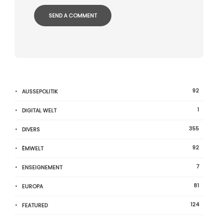
92
AUSSEPOLITIK
1
DIGITAL WELT
355
DIVERS
92
ËMWELT
7
ENSEIGNEMENT
81
EUROPA
124
FEATURED