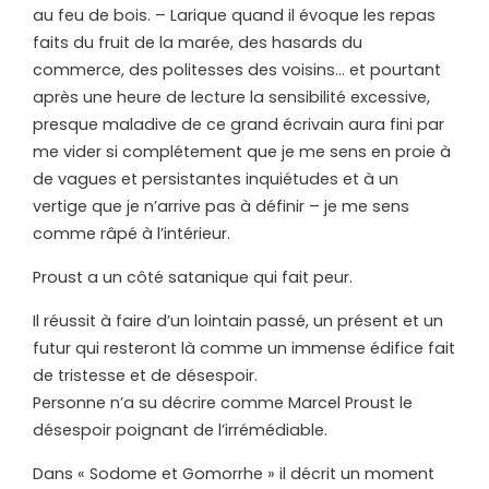
au feu de bois. – Larique quand il évoque les repas
faits du fruit de la marée, des hasards du
commerce, des politesses des voisins… et pourtant
après une heure de lecture la sensibilité excessive,
presque maladive de ce grand écrivain aura fini par
me vider si complétement que je me sens en proie à
de vagues et persistantes inquiétudes et à un
vertige que je n’arrive pas à définir – je me sens
comme râpé à l’intérieur.
Proust a un côté satanique qui fait peur.
Il réussit à faire d’un lointain passé, un présent et un
futur qui resteront là comme un immense édifice fait
de tristesse et de désespoir.
Personne n’a su décrire comme Marcel Proust le
désespoir poignant de l’irrémédiable.
Dans « Sodome et Gomorrhe » il décrit un moment