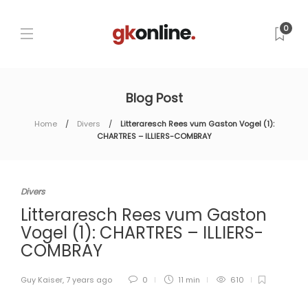
0
Blog Post
Home
Divers
Litteraresch Rees vum Gaston Vogel (1):
CHARTRES – ILLIERS-COMBRAY
Divers
Litteraresch Rees vum Gaston
Vogel (1): CHARTRES – ILLIERS-
COMBRAY
Guy Kaiser
,
7 years ago
0
11 min
610