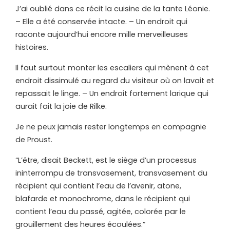
J’ai oublié dans ce récit la cuisine de la tante Léonie.
– Elle a été conservée intacte. – Un endroit qui
raconte aujourd’hui encore mille merveilleuses
histoires.
Il faut surtout monter les escaliers qui mènent à cet
endroit dissimulé au regard du visiteur où on lavait et
repassait le linge. – Un endroit fortement larique qui
aurait fait la joie de Rilke.
Je ne peux jamais rester longtemps en compagnie
de Proust.
“L’être, disait Beckett, est le siège d’un processus
ininterrompu de transvasement, transvasement du
récipient qui contient l’eau de l’avenir, atone,
blafarde et monochrome, dans le récipient qui
contient l’eau du passé, agitée, colorée par le
grouillement des heures écoulées.”