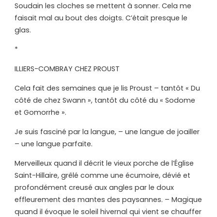
Soudain les cloches se mettent à sonner. Cela me
faisait mal au bout des doigts. C’était presque le
glas.
*
ILLIERS-COMBRAY CHEZ PROUST
Cela fait des semaines que je lis Proust – tantôt « Du
côté de chez Swann », tantôt du côté du « Sodome
et Gomorrhe ».
Je suis fasciné par la langue, – une langue de joailler
– une langue parfaite.
Merveilleux quand il décrit le vieux porche de l’Église
Saint-Hillaire, grêlé comme une écumoire, dévié et
profondément creusé aux angles par le doux
effleurement des mantes des paysannes. – Magique
quand il évoque le soleil hivernal qui vient se chauffer