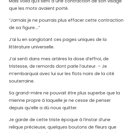
Mais voilà qu’il sent à une contraction de son visage
que les mots avaient porté.
“Jamais je ne pourrais plus effacer cette contraction
de sa figure….”
J’ai lu en sanglotant ces pages uniques de la
littérature universelle.
J’ai senti dans mes artères la dose d’effroi, de
tristesse, de remords dont parle l’auteur. – Je
m’embarquai avec lui sur les flots noirs de la cité
souterraine.
Sa grand-mère ne pouvait être plus superbe que la
mienne propre à laquelle je ne cesse de penser
depuis qu’elle a dû nous quitter.
Je garde de cette triste époque à l’instar d’une
relique précieuse, quelques boutons de fleurs que