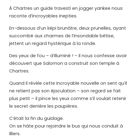
*
À Chartres un guide travesti en jogger yankee nous
raconte d’incroyables inepties.
En-dessous d’un képi brunâtre, deux prunelles, ayant
succombé aux charmes de l’insondable bêtise,
jettent un regard hystérique à la ronde.
Des yeux de fou – d’illuminé ! – Il nous confesse avoir
découvert que Salomon a construit son temple à
Chartres.
Quand il révèle cette incroyable nouvelle on sent qu’il
ne retient pas son éjaculation – son regard se fait
plus petit – il pince les yeux comme s’il voulait retenir
le secret derrière les paupières.
C’était la fin du guidage.
On se hâte pour rejoindre le bus qui nous conduit à
Illiers.