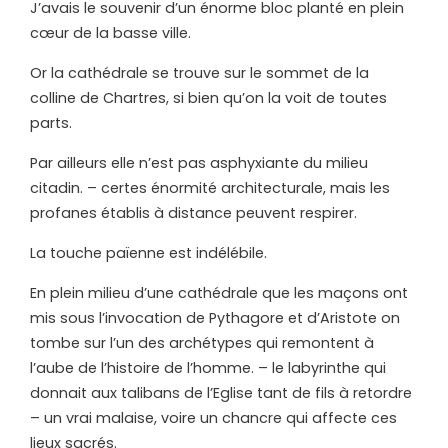
J’avais le souvenir d’un énorme bloc planté en plein
cœur de la basse ville.
Or la cathédrale se trouve sur le sommet de la
colline de Chartres, si bien qu’on la voit de toutes
parts.
Par ailleurs elle n’est pas asphyxiante du milieu
citadin. – certes énormité architecturale, mais les
profanes établis à distance peuvent respirer.
La touche païenne est indélébile.
En plein milieu d’une cathédrale que les maçons ont
mis sous l’invocation de Pythagore et d’Aristote on
tombe sur l’un des archétypes qui remontent à
l’aube de l’histoire de l’homme. – le labyrinthe qui
donnait aux talibans de l’Eglise tant de fils à retordre
– un vrai malaise, voire un chancre qui affecte ces
lieux sacrés.