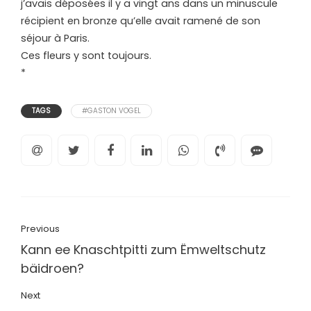
j’avais déposées il y a vingt ans dans un minuscule
récipient en bronze qu’elle avait ramené de son
séjour à Paris.
Ces fleurs y sont toujours.
*
TAGS
#GASTON VOGEL
Previous
Kann ee Knaschtpitti zum Ëmweltschutz
bäidroen?
Next