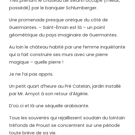
Très prenant le château de Swann occupé (mieux,
possédé) par le banquier Schlumberger.
Une promenade presque onirique du côté de
Guermantes. – Saint-Éman est là – un point
géométrique du pays imaginaire de Guermantes.
Au loin le château habité par une femme inquiétante
qui a fait construire ses murs avec une pierre
magique – quelle pierre !
Je ne l’ai pas appris.
Un petit quart d’heure au Pré Catelan, jardin installé
par Mr. Amyot à son retour d’Algérie.
D’où ci et là une séquelle arabisante.
Tous les souvenirs qui rejaillissent soudain du lointain
tréfonds de Proust se concentrent sur une période
toute brève de sa vie.