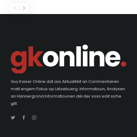
Guy Kaiser Online dat ass Aktualitéit an Commentairen
matt engem Fokus op Lëtzebuerg. Informatioun, Analysen
an Hannergrond Informatiounen déi der soss wäit siche
gitt.