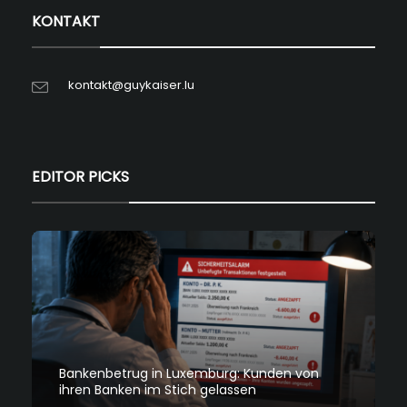
KONTAKT
kontakt@guykaiser.lu
EDITOR PICKS
Bankenbetrug in Luxemburg: Kunden von
ihren Banken im Stich gelassen