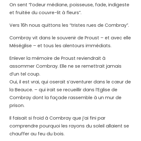
On sent “l’odeur médiane, poisseuse, fade, indigeste
et fruitée du couvre-lit à fleurs”.
Vers 16h nous quittons les “tristes rues de Combray”.
Combray vit dans le souvenir de Proust – et avec elle
Méséglise – et tous les alentours immédiats.
Enlever la mémoire de Proust reviendrait à
assommer Combray. Elle ne se remettrait jamais
d’un tel coup.
Oui, il est vrai, qui oserait s’aventurer dans le cœur de
la Beauce. – qui irait se recueillir dans l’Eglise de
Combray dont la façade rassemble à un mur de
prison.
Il faisait si froid à Combray que j’ai fini par
comprendre pourquoi les rayons du soleil allaient se
chauffer au feu du bois.