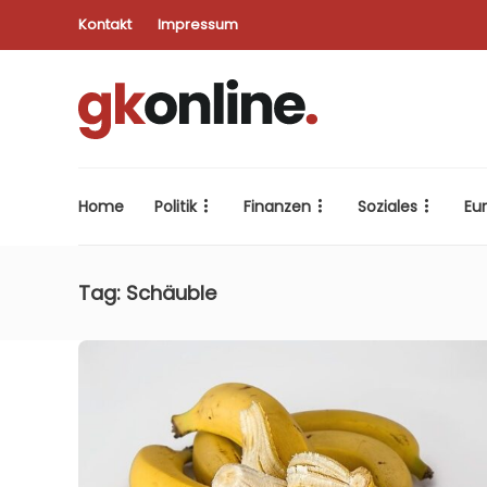
Kontakt
Impressum
Home
Politik
Finanzen
Soziales
Eu
Tag:
Schäuble