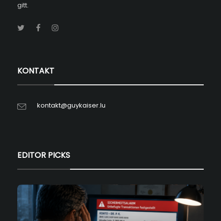
gitt.
KONTAKT
kontakt@guykaiser.lu
EDITOR PICKS