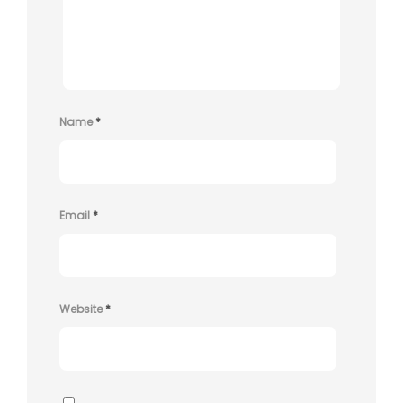
Name
*
Email
*
Website
*