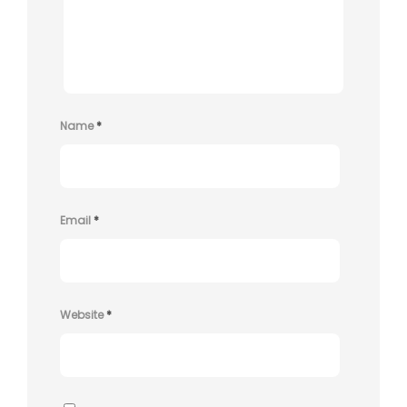
Name
*
Email
*
Website
*