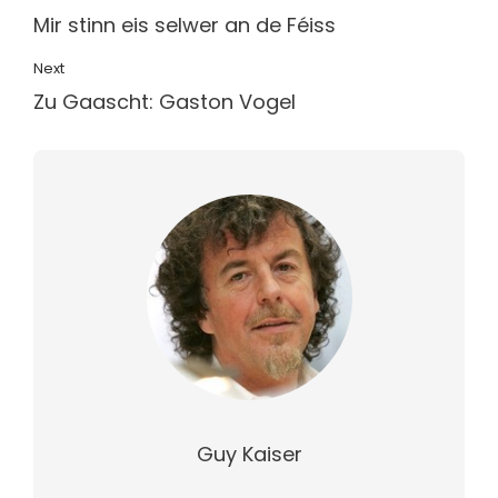
Mir stinn eis selwer an de Féiss
Next
Zu Gaascht: Gaston Vogel
Guy Kaiser