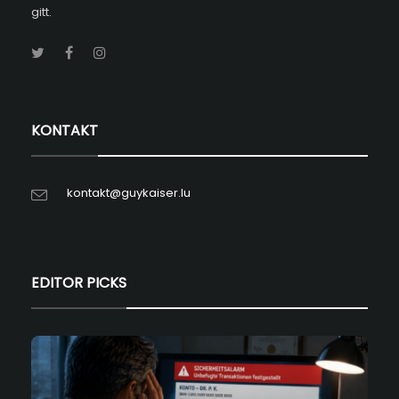
gitt.
KONTAKT
kontakt@guykaiser.lu
EDITOR PICKS