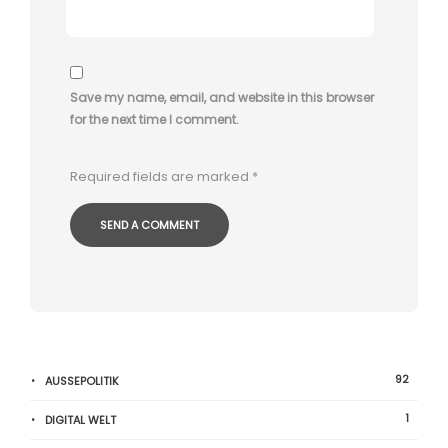
Save my name, email, and website in this browser
for the next time I comment.
Required fields are marked
*
92
AUSSEPOLITIK
1
DIGITAL WELT