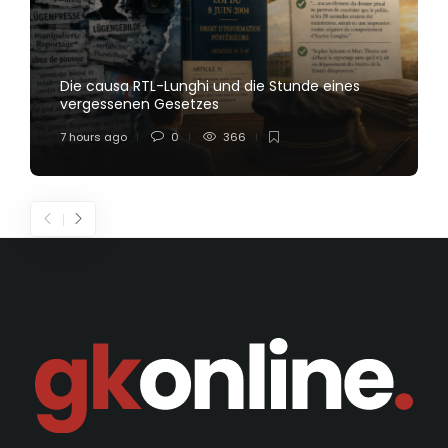
Die causa RTL-Lunghi und die Stunde eines
vergessenen Gesetzes
7 hours ago
0
366