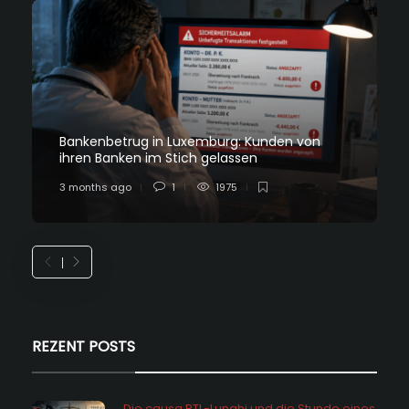
Bankenbetrug in Luxemburg: Kunden von
ihren Banken im Stich gelassen
3 months ago
1
1975
REZENT POSTS
Die causa RTL-Lunghi und die Stunde eines