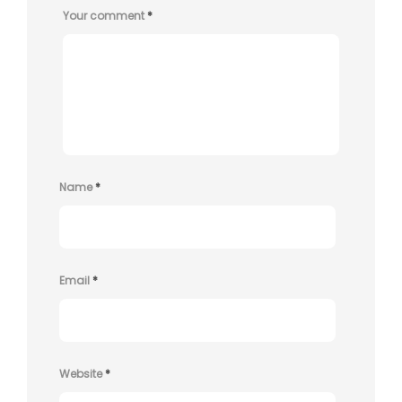
Your comment
*
Name
*
Email
*
Website
*