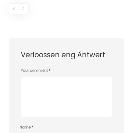
Verloossen eng Äntwert
Your comment
*
Name
*