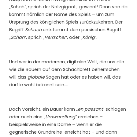
„Schah“, sprich der Netzgigant, gewinnt! Denn von da
kommt nämlich der Name des Spiels – um zum
Ursprung des königlichen Spiels zurückzukehren. Der
Begriff
Schach
entstammt dem persischen Begriff
„
Schah
“, sprich „
Herrscher
“, oder „
König
“.
Und wer in der modernen, digitalen Welt, die uns alle
wie die Bauern auf dem Schachbrett beherrschen
will, das
globale
Sagen hat oder es haben will, das
dürfte wohl bekannt sein….
Doch Vorsicht, ein Bauer kann „
en passant
“ schlagen
oder auch eine „
Umwandlung
“ erreichen –
beispielsweise in eine Dame – wenn er die
gegnerische Grundreihe erreicht hat – und dann