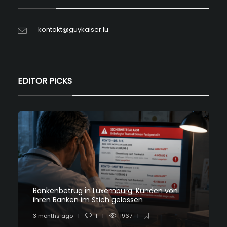
kontakt@guykaiser.lu
EDITOR PICKS
Bankenbetrug in Luxemburg: Kunden von
ihren Banken im Stich gelassen
3 months ago
1
1967