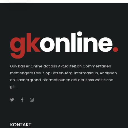
Guy Kaiser Online dat ass Aktualitéit an Commentairen
matt engem Fokus op Lëtzebuerg. Informatioun, Analysen
an Hannergrond Informatiounen déi der soss wäit siche
gitt.
KONTAKT