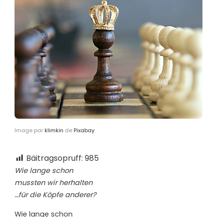
Image par
klimkin
de
Pixabay
Bäitragsopruff:
985
Wie lange schon
mussten wir herhalten
…für die Köpfe anderer?
Wie lange schon