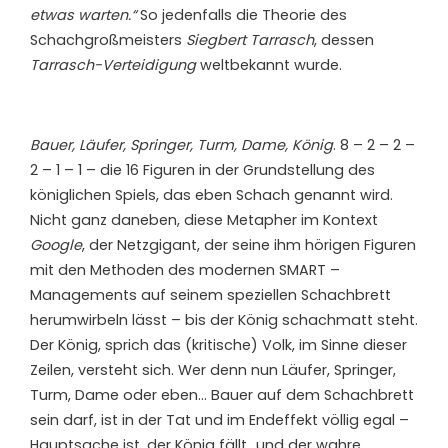
etwas warten.“
So jedenfalls die Theorie des
Schachgroßmeisters
Siegbert Tarrasch
, dessen
Tarrasch-Verteidigung
weltbekannt wurde.
Bauer, Läufer, Springer, Turm, Dame, König
. 8 – 2 – 2 –
2 – 1 – 1 – die 16 Figuren in der Grundstellung des
königlichen Spiels, das eben Schach genannt wird.
Nicht ganz daneben, diese Metapher im Kontext
Google
, der Netzgigant, der seine ihm hörigen Figuren
mit den Methoden des modernen SMART –
Managements auf seinem speziellen Schachbrett
herumwirbeln lässt – bis der König schachmatt steht.
Der König, sprich das (kritische) Volk, im Sinne dieser
Zeilen, versteht sich. Wer denn nun Läufer, Springer,
Turm, Dame oder eben… Bauer auf dem Schachbrett
sein darf, ist in der Tat und im Endeffekt völlig egal –
Hauptsache ist, der König fällt…und der wahre