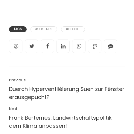
TAGS
#BERTEMES
#GOOGLE
Previous
Duerch Hyperventiléierung Suen zur Fënster
erausgepucht?
Next
Frank Bertemes: Landwirtschaftspolitik
dem Klima anpassen!