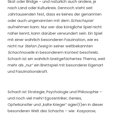
Skat oder Bridge – und natürlich auch andere, je
nach Land oder Kulturkreis. Dennoch steht seit
Jahrtausenden fest, dass es keines der genannten
oder auch ungenannten mit dem
Schachspiel
aufnehmen kann. Nur wer das königliche Spiel nicht
näher kennt, kann darüber verwundert sein. Ein Spiel
mit einer wahrlich besonderen Faszination, wie es
nicht nur
Stefan Zweig
in seiner weltbekannten
Schachnovell
e in besonderem Kontext beschrieb.
Schach ist ein wahrlich breitgefächertes Thema, weit
mehr als „nur“ ein Brettspiel mit besonderer Eigenart
und Faszinationskraft.
Schach ist Strategie, Psychologie und Philosophie –
und noch viel mehr! Egozentriker, Genies,
Opferkünstler und „kalte Krieger“ agier(t)en in dieser
besonderen Welt des Schachs – wie
Kasparow
,