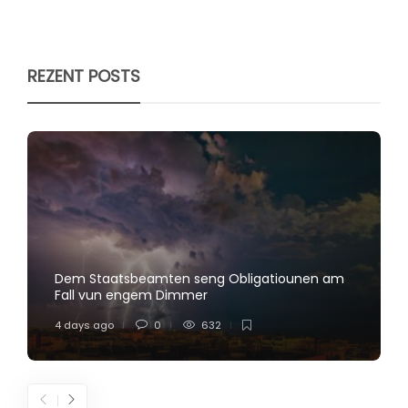
REZENT POSTS
Dem Staatsbeamten seng Obligatiounen am
Fall vun engem Dimmer
4 days ago
0
632