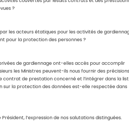
activités couvertes par lesdits contrats et des prestation
évues ?
 par les acteurs étatiques pour les activités de gardienna
nt pour la protection des personnes ?
privées de gardiennage ont-elles accès pour accomplir
eurs les Ministres peuvent-ils nous fournir des précision
contrat de prestation concerné et l’intégrer dans la lis
on sur la protection des données est-elle respectée dans
 Président, l’expression de nos salutations distinguées.