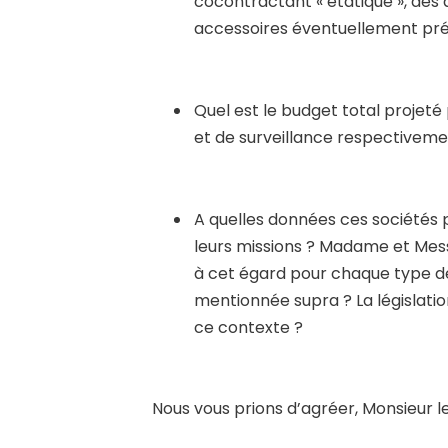
cocontractant « étatique », des 
accessoires éventuellement pr
Quel est le budget total projeté
et de surveillance respectiveme
A quelles données ces sociétés 
leurs missions ? Madame et Messi
à cet égard pour chaque type de 
mentionnée supra ? La législati
ce contexte ?
Nous vous prions d’agréer, Monsieur le