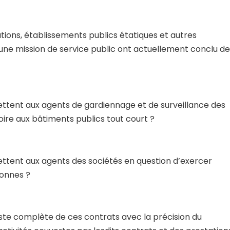
tions, établissements publics étatiques et autres
’une mission de service public ont actuellement conclu d
tent aux agents de gardiennage et de surveillance des
oire aux bâtiments publics tout court ?
tent aux agents des sociétés en question d’exercer
sonnes ?
 liste complète de ces contrats avec la précision du