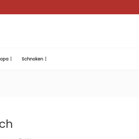
ropa
Schnoken
ich