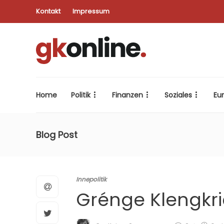
Kontakt
Impressum
Home
Politik
Finanzen
Soziales
Eu
Blog Post
Innepolitik
Grénge Klengkr