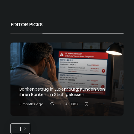
EDITOR PICKS
Bankenbetrug in Luxemburg: Kunden von
ihren Banken im Stich gelassen
3 months ago
1
1967