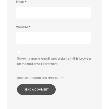
Email
*
Website
*
Save my name, email, and website in this browser
for the next time I comment.
Required fields are marked
*