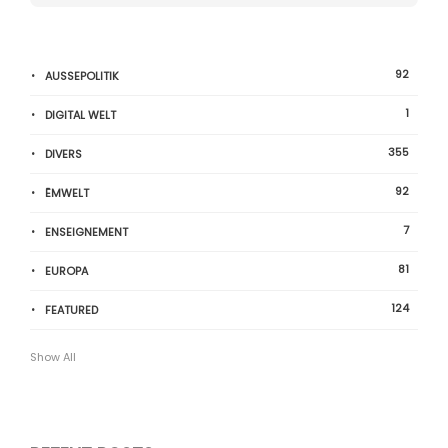
92
AUSSEPOLITIK
1
DIGITAL WELT
355
DIVERS
92
ËMWELT
7
ENSEIGNEMENT
81
EUROPA
124
FEATURED
Show All