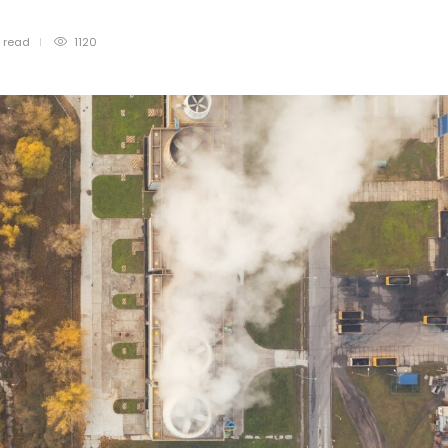
n
read
1120