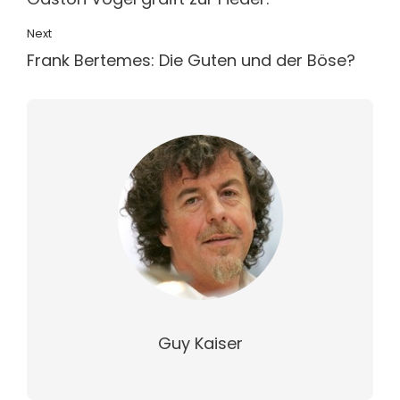
Next
Frank Bertemes: Die Guten und der Böse?
Guy Kaiser