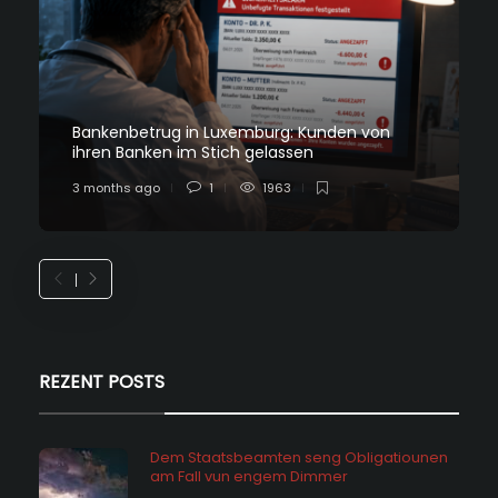
Bankenbetrug in Luxemburg: Kunden von
ihren Banken im Stich gelassen
3 months ago
1
1963
REZENT POSTS
Dem Staatsbeamten seng Obligatiounen
am Fall vun engem Dimmer