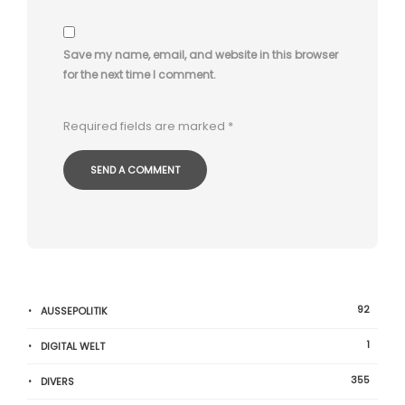
Save my name, email, and website in this browser
for the next time I comment.
Required fields are marked
*
92
AUSSEPOLITIK
1
DIGITAL WELT
355
DIVERS