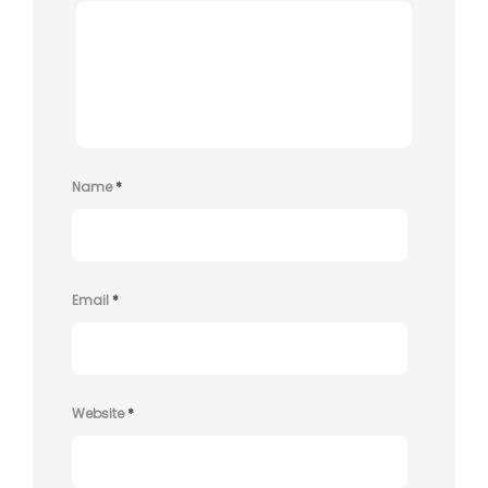
Name
*
Email
*
Website
*