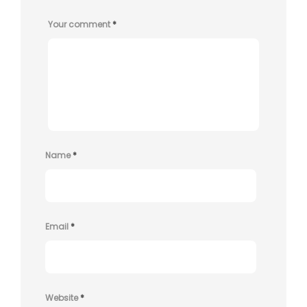
Your comment
*
Name
*
Email
*
Website
*