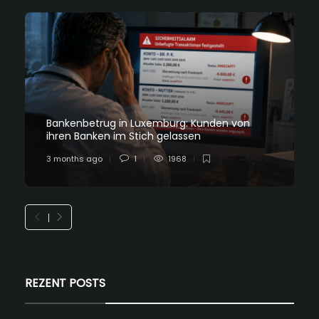
Bankenbetrug in Luxemburg: Kunden von
ihren Banken im Stich gelassen
3 months ago
1
1968
REZENT POSTS