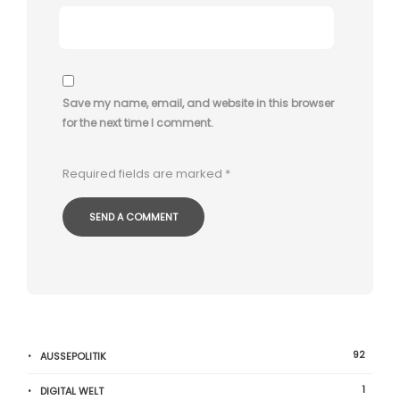
Save my name, email, and website in this browser
for the next time I comment.
Required fields are marked
*
92
AUSSEPOLITIK
1
DIGITAL WELT