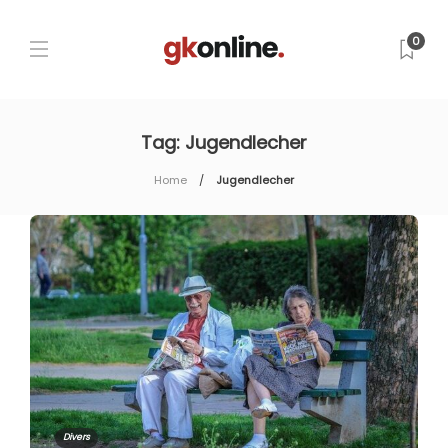
0
Tag:
Jugendlecher
Home
Jugendlecher
Divers