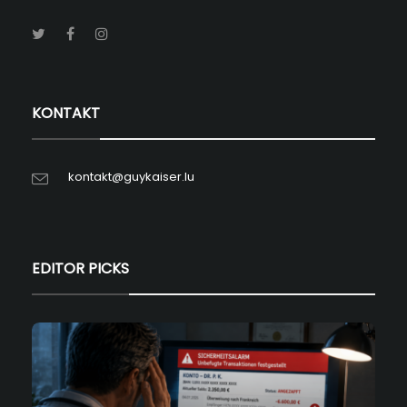
KONTAKT
kontakt@guykaiser.lu
EDITOR PICKS