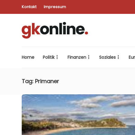
Kontakt
Impressum
Home
Politik
Finanzen
Soziales
Eu
Tag:
Primaner