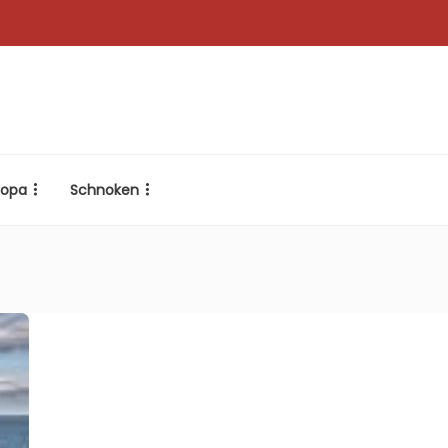
ropa
Schnoken