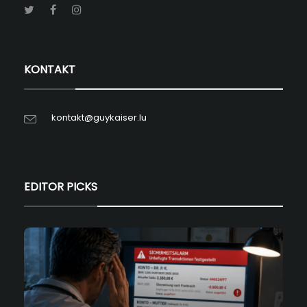
KONTAKT
kontakt@guykaiser.lu
EDITOR PICKS