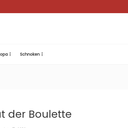
ropa
Schnoken
t der Boulette