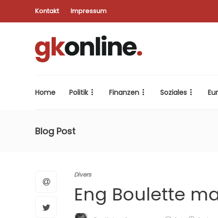
Kontakt
Impressum
Home
Politik
Finanzen
Soziales
Eu
Blog Post
Divers
Eng Boulette ma