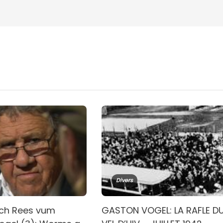
Divers
sch Rees vum
GASTON VOGEL: LA RAFLE D