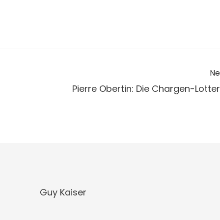
Ne
Pierre Obertin: Die Chargen-Lotter
Guy Kaiser