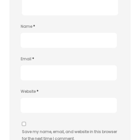
Name
*
Email
*
Website
*
Save my name, email, and website in this browser
for the next time I comment.