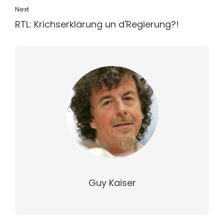
Next
RTL: Krichserklärung un d'Regierung?!
Guy Kaiser