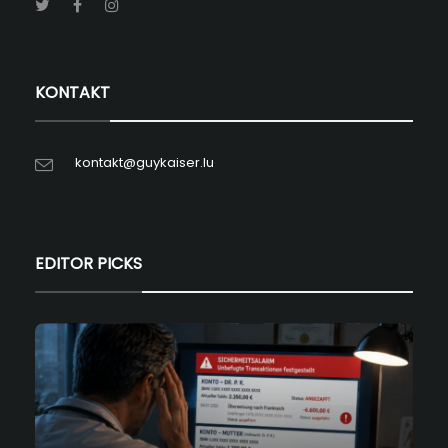
KONTAKT
kontakt@guykaiser.lu
EDITOR PICKS