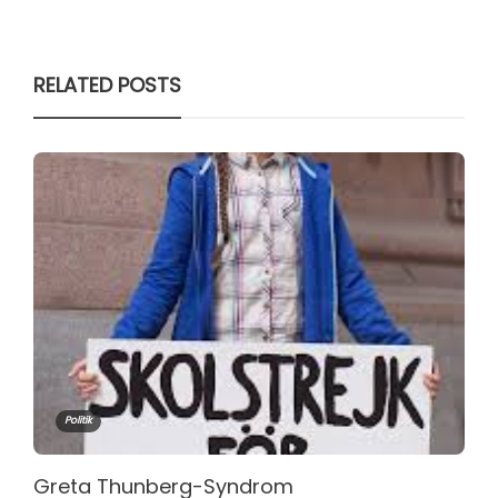
RELATED POSTS
Politik
Greta Thunberg-Syndrom