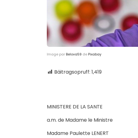
Image par
Belova59
de
Pixabay
Bäitragsopruff:
1,419
MINISTERE DE LA SANTE
a.m. de Madame le Ministre
Madame Paulette LENERT