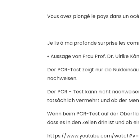
Vous avez plongé le pays dans un océ
Je lis à ma profonde surprise les co
« Aussage von Frau Prof. Dr. Ulrike 
Der PCR-Test zeigt nur die Nukleinsäu
nachweisen.
Der PCR – Test kann nicht nachweisen, 
tatsächlich vermehrt und ob der Mens
Wenn beim PCR-Test auf der Oberfläch
dass es in den Zellen drin ist und ob 
https://www.youtube.com/watch?v=p