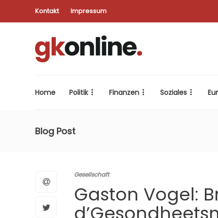
Kontakt
Impressum
Home
Politik
Finanzen
Soziales
Eu
Blog Post
Gesellschaft
Gaston Vogel: Br
d’Gesondheetsm