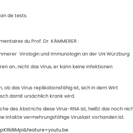
an de tests.
mmentaires du Prof. Dr. KÄMMERER :
Kämmerer Virologin und Immunologin an der Uni Würzburg:
ren an…nicht das Virus, er kann keine Infektionen
ob das Virus replikationsfähig ist, sich in dem Wirt
ch damit ursächlich krank wird.
e des Abstrichs diese Virus-RNA ist, heißt das noch nich
eine intakte vermehrungsfähige Viruslast vorhanden ist.
KllldIiMpI&feature=youtu.be