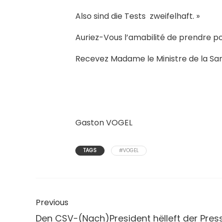
Also sind die Tests zweifelhaft. »
Auriez-Vous l’amabilité de prendre po
Recevez Madame le Ministre de la Sa
Gaston VOGEL
TAGS
#VOGEL
Previous
Den CSV-(Nach)President hëlleft der Pres