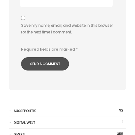
Save my name, email, and website in this browser
for the next time I comment.
Required fields are marked
*
92
AUSSEPOLITIK
1
DIGITAL WELT
355
DIVERS