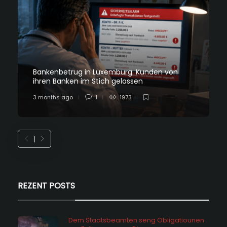
Bankenbetrug in Luxemburg: Kunden von
ihren Banken im Stich gelassen
3 months ago
1
1973
REZENT POSTS
Dem Staatsbeamten seng Obligatiounen