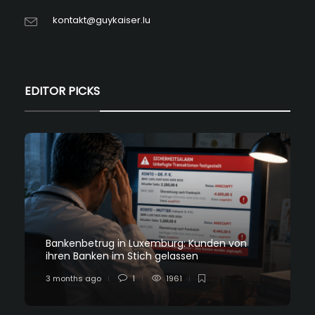
kontakt@guykaiser.lu
EDITOR PICKS
Bankenbetrug in Luxemburg: Kunden von
ihren Banken im Stich gelassen
3 months ago
1
1961