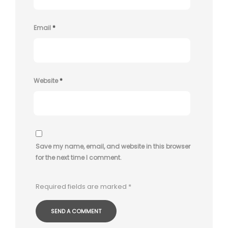
Email
*
Website
*
Save my name, email, and website in this browser
for the next time I comment.
Required fields are marked
*