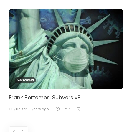
Gesellschaft
Frank Bertemes. Subversiv?
Guy Kaiser
,
6 years ago
3 min