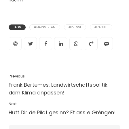
TAGS
#MAINSTREAM
#PRESSE
#RAOULT
Previous
Frank Bertemes: Landwirtschaftspolitik
dem Klima anpassen!
Next
Hutt Dir de Pilot gesinn? Et ass e Gréngen!