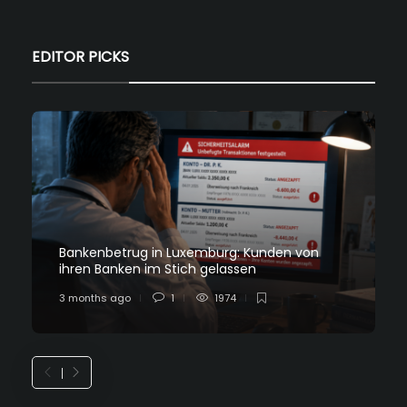
EDITOR PICKS
Bankenbetrug in Luxemburg: Kunden von
ihren Banken im Stich gelassen
3 months ago
1
1974