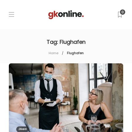
0
Tag:
Flughafen
Home
Flughafen
Divers