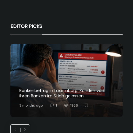
EDITOR PICKS
Bankenbetrug in Luxemburg: Kunden von
ihren Banken im Stich gelassen
3 months ago
1
1966