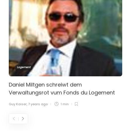
Logement
Daniel Miltgen schreiwt dem
Verwaltungsrot vum Fonds du Logement
Guy Kaiser
,
7 years ago
1 min