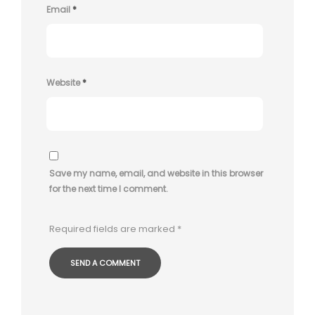
Email
*
Website
*
Save my name, email, and website in this browser
for the next time I comment.
Required fields are marked
*