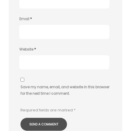
Email
*
Website
*
Save my name, email, and website in this browser
for the next time I comment.
Required fields are marked
*