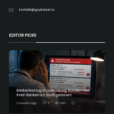
kontakt@guykaiser.lu
EDITOR PICKS
Bankenbetrug in Luxemburg: Kunden von
ihren Banken im Stich gelassen
3 months ago
1
1961