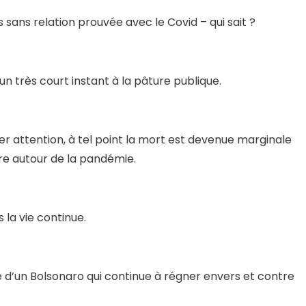
ans relation prouvée avec le Covid – qui sait ?
un très court instant à la pâture publique.
ter attention, à tel point la mort est devenue marginale
re autour de la pandémie.
 la vie continue.
ie d’un Bolsonaro qui continue à régner envers et contre