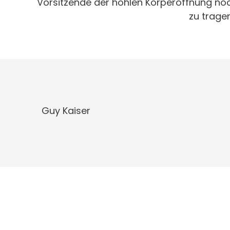
Vorsitzende der hohlen Körperöffnung no
zu trage
Guy Kaiser