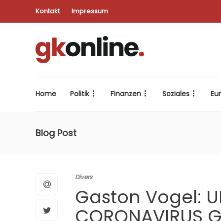
Kontakt
Impressum
Home
Politik
Finanzen
Soziales
Eu
Blog Post
Divers
Gaston Vogel: 
CORONAVIRUS 