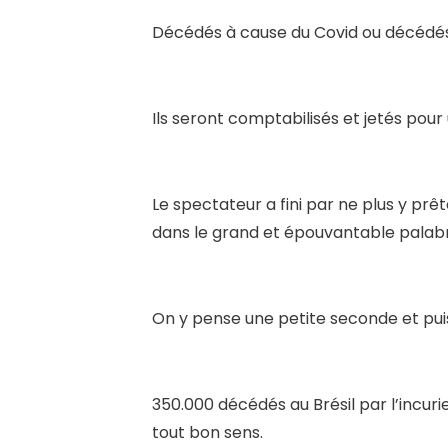
Décédés à cause du Covid ou décédés s
Ils seront comptabilisés et jetés pour 
Le spectateur a fini par ne plus y prê
dans le grand et épouvantable palab
On y pense une petite seconde et puis
350.000 décédés au Brésil par l’incur
tout bon sens.