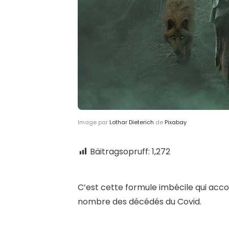
Image par
Lothar Dieterich
de
Pixabay
Bäitragsopruff:
1,272
C’
est cette formule imbécile qui acco
nombre des décédés du Covid.