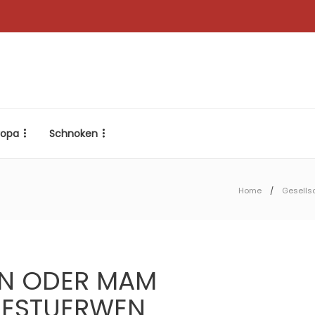
ropa
Schnoken
Home
Gesells
UN ODER MAM
GESTUERWEN