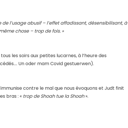
e de l’usage abusif – l’effet affadissant, désensibilisant, à
 même chose – trop de fois. »
tous les soirs aux petites lucarnes, à l’heure des
 décédés…. Un oder mam Covid gestuerwen).
l’immunise contre le mal que nous évoquons et Judt finit
es bras : «
trop de Shoah tue la Shoah
».