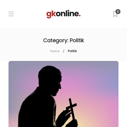
0
Category:
Politik
Home
Politik