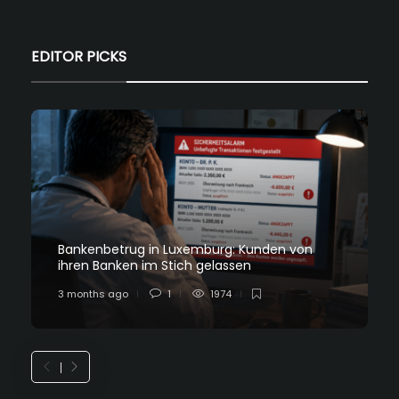
EDITOR PICKS
Bankenbetrug in Luxemburg: Kunden von
ihren Banken im Stich gelassen
3 months ago
1
1974