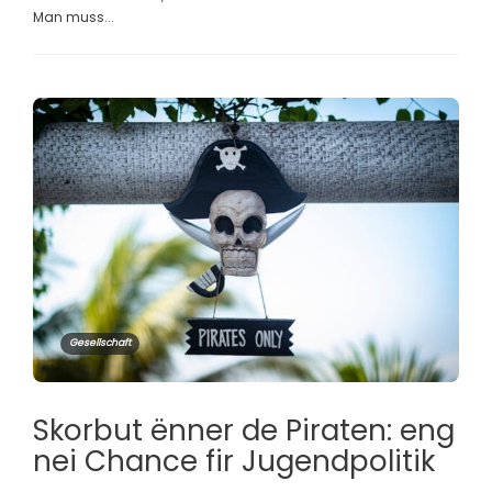
Man muss...
Gesellschaft
Skorbut ënner de Piraten: eng
nei Chance fir Jugendpolitik