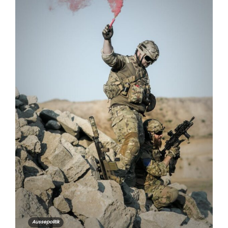
Aussepolitik