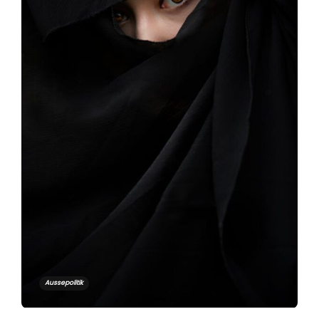
Aussepolitik