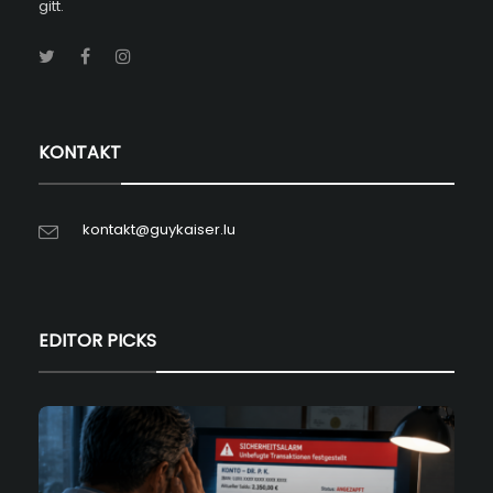
gitt.
KONTAKT
kontakt@guykaiser.lu
EDITOR PICKS