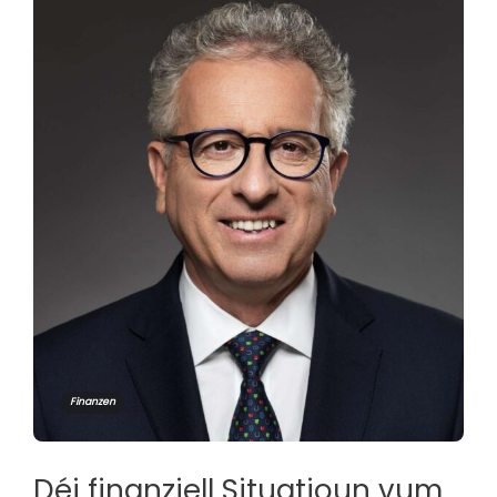
Finanzen
Déi finanziell Situatioun vum