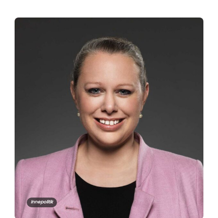
Innepolitik