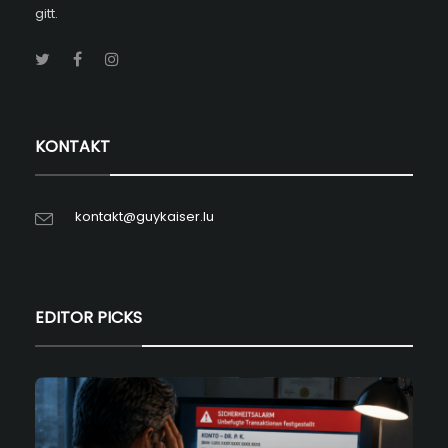
gitt.
KONTAKT
kontakt@guykaiser.lu
EDITOR PICKS