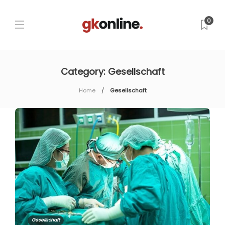
0
Category:
Gesellschaft
Home
Gesellschaft
Gesellschaft