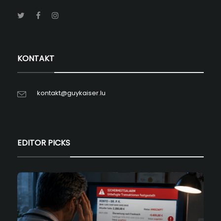
KONTAKT
kontakt@guykaiser.lu
EDITOR PICKS