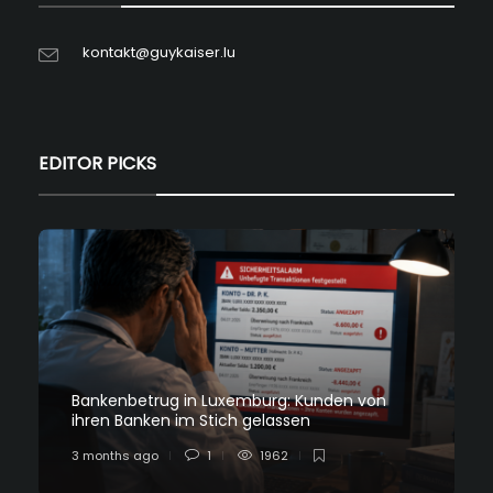
kontakt@guykaiser.lu
EDITOR PICKS
Bankenbetrug in Luxemburg: Kunden von
ihren Banken im Stich gelassen
3 months ago
1
1962