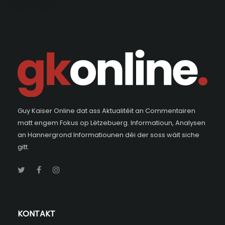
Guy Kaiser Online dat ass Aktualitéit an Commentairen
matt engem Fokus op Lëtzebuerg. Informatioun, Analysen
an Hannergrond Informatiounen déi der soss wäit siche
gitt.
KONTAKT