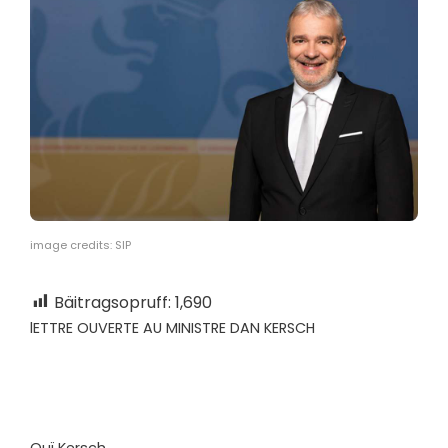
image credits: SIP
Bäitragsopruff:
1,690
l
ETTRE OUVERTE AU MINISTRE DAN KERSCH
Ouï Kersch.