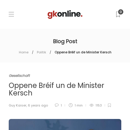
0
Blog Post
Home
Politik
Oppene Bréif un de Minister Kersch
Gesellschaft
Oppene Bréif un de Minister
Kersch
Guy Kaiser
,
6 years ago
1
1 min
1153