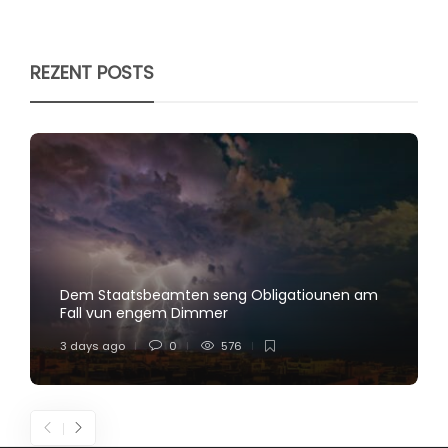
REZENT POSTS
Dem Staatsbeamten seng Obligatiounen am
Fall vun engem Dimmer
3 days ago
0
576