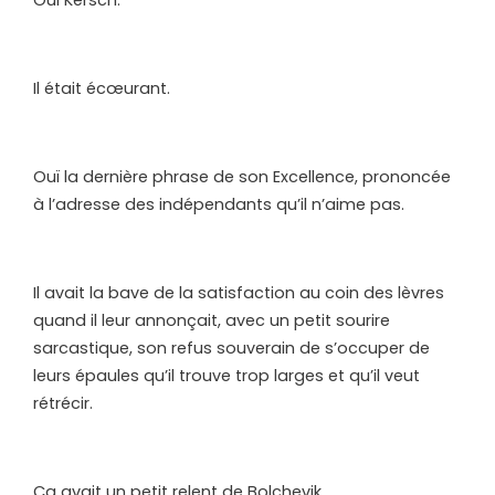
Il était écœurant.
Ouï la dernière phrase de son Excellence, prononcée
à l’adresse des indépendants qu’il n’aime pas.
Il avait la bave de la satisfaction au coin des lèvres
quand il leur annonçait, avec un petit sourire
sarcastique, son refus souverain de s’occuper de
leurs épaules qu’il trouve trop larges et qu’il veut
rétrécir.
Ça avait un petit relent de Bolchevik.