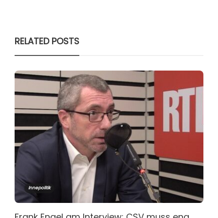
RELATED POSTS
Innepolitik
Frank Engel am Interview: CSV muss eng