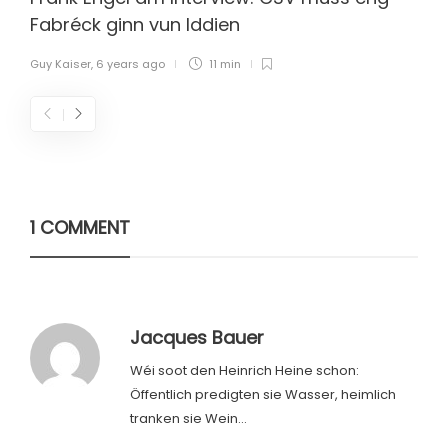
Fabréck ginn vun Iddien
Guy Kaiser
,
6 years ago
11 min
1 COMMENT
Jacques Bauer
Wéi soot den Heinrich Heine schon:
Öffentlich predigten sie Wasser, heimlich
tranken sie Wein…