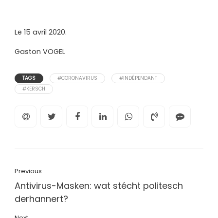
Le 15 avril 2020.
Gaston VOGEL
TAGS
#CORONAVIRUS
#INDÉPENDANT
#KERSCH
Previous
Antivirus-Masken: wat stécht politesch
derhannert?
Next