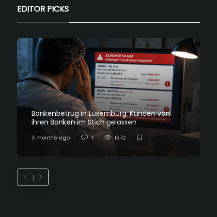
EDITOR PICKS
Bankenbetrug in Luxemburg: Kunden von
ihren Banken im Stich gelassen
3 months ago
1
1972