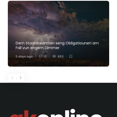
Dem Staatsbeamten seng Obligatiounen am
Fall vun engem Dimmer
5 days ago
0
653