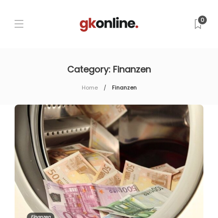
0
Category:
Finanzen
Home
Finanzen
Finanzen