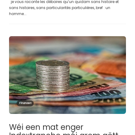
je vous raconte les déboires qu’un quidam sans histoire et
sans histoires, sans particularités particulières, bref : un
homme...
Finanzen
Wéi een mat enger