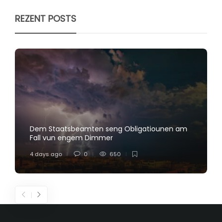
REZENT POSTS
Dem Staatsbeamten seng Obligatiounen am
Fall vun engem Dimmer
4 days ago
0
650