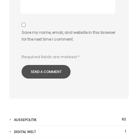
Save my name, email, and website in this browser
for the next time I comment.
Required fields are marked
*
92
AUSSEPOLITIK
1
DIGITAL WELT