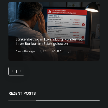
Bankenbetrug in Luxemburg: Kunden von
ihren Banken im Stich gelassen
3 months ago
1
1961
REZENT POSTS