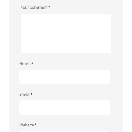
Your comment
*
Name
*
Email
*
Website
*