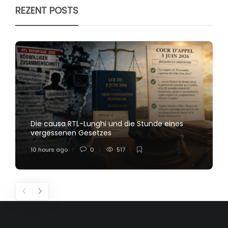
REZENT POSTS
Die causa RTL-Lunghi und die Stunde eines
vergessenen Gesetzes
10 hours ago
0
517