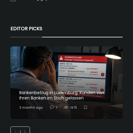
EDITOR PICKS
Bankenbetrug in Luxemburg: Kunden von
ihren Banken im Stich gelassen
3 months ago
1
1975