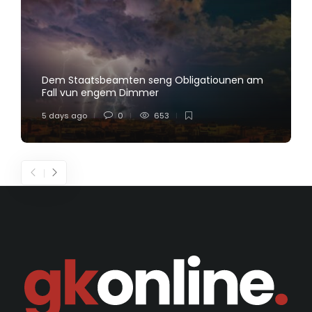
Dem Staatsbeamten seng Obligatiounen am
Fall vun engem Dimmer
5 days ago
0
653