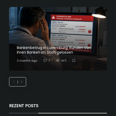
Bankenbetrug in Luxemburg: Kunden von
ihren Banken im Stich gelassen
3 months ago
1
1971
REZENT POSTS