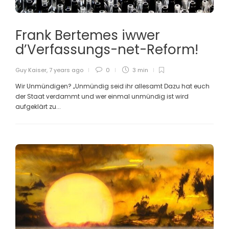
Frank Bertemes iwwer
d’Verfassungs-net-Reform!
Guy Kaiser
,
7 years ago
0
3 min
Wir Unmündigen? „Unmündig seid ihr allesamt Dazu hat euch
der Staat verdammt und wer einmal unmündig ist wird
aufgeklärt zu...