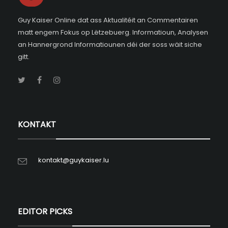
Guy Kaiser Online dat ass Aktualitéit an Commentairen
matt engem Fokus op Lëtzebuerg. Informatioun, Analysen
an Hannergrond Informatiounen déi der soss wäit siche
gitt.
KONTAKT
kontakt@guykaiser.lu
EDITOR PICKS