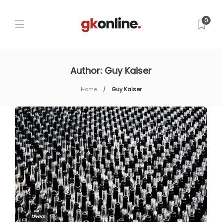
0
Author:
Guy Kaiser
Home
Guy Kaiser
Divers