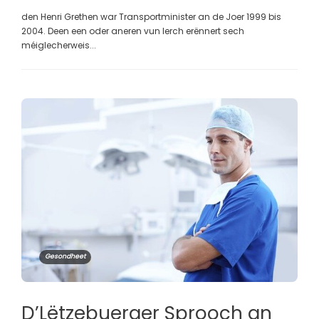
den Henri Grethen war Transportminister an de Joer 1999 bis
2004. Deen een oder aneren vun Ierch erënnert sech
méiglecherweis...
Gesondheet
D’Lëtzebuerger Sprooch an