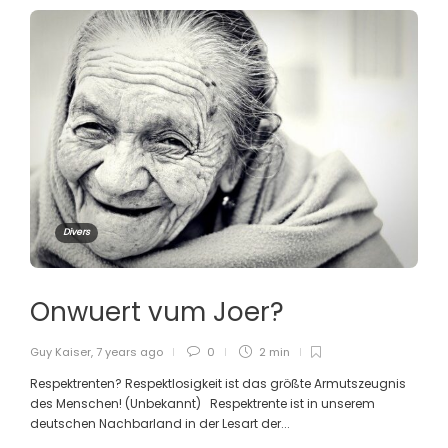
Divers
Onwuert vum Joer?
Guy Kaiser
,
7 years ago
0
2 min
Respektrenten? Respektlosigkeit ist das größte Armutszeugnis
des Menschen! (Unbekannt) Respektrente ist in unserem
deutschen Nachbarland in der Lesart der...