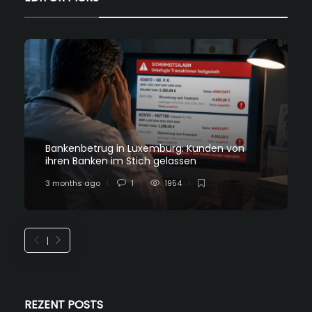
Bankenbetrug in Luxemburg: Kunden von
ihren Banken im Stich gelassen
3 months ago
1
1954
REZENT POSTS