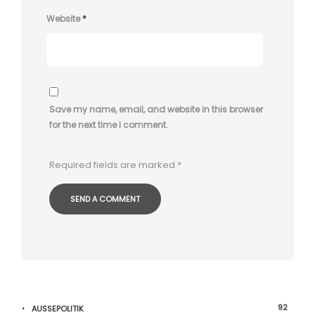
Website
*
Save my name, email, and website in this browser
for the next time I comment.
Required fields are marked
*
92
AUSSEPOLITIK